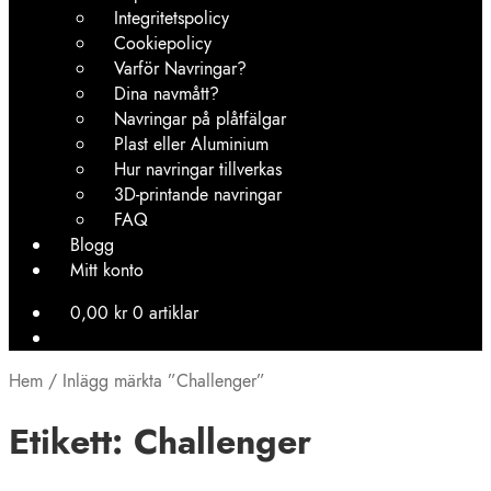
Integritetspolicy
Cookiepolicy
Varför Navringar?
Dina navmått?
Navringar på plåtfälgar
Plast eller Aluminium
Hur navringar tillverkas
3D-printande navringar
FAQ
Blogg
Mitt konto
0,00
kr
0 artiklar
Hem
/
Inlägg märkta ”Challenger”
Etikett:
Challenger