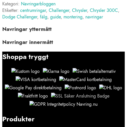
Kategori:
Navringarbloggen
Etiketter:
centrumringar
,
Challenger
,
Chrysler
,
Chrysler 300C
,
Dodge Challenger
,
fälg
,
guide
,
montering
,
navringar
Navringar yttermått
Navringar innermått
Shoppa tryggt
Produkter