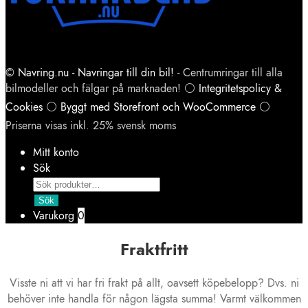
©
Navring.nu - Navringar till din bil!
- Centrumringar till alla
bilmodeller och fälgar på marknaden! ⚪
Integritetspolicy &
Cookies
⚪
Byggt med Storefront och WooCommerce
⚪
Priserna visas inkl. 25% svensk moms
Mitt konto
Sök
Products
search
Sök
Varukorg
0
Fraktfritt
Visste ni att vi har fri frakt på allt, oavsett köpebelopp? Dvs. ni
behöver inte handla för någon lägsta summa! Varmt välkommen