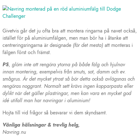
Givetvis går det ju ofta bra att montera ringarna på navet också,
istället för på aluminiumfälgen, men man bör ha i åtanke att
centreringsringarna är designade
(för det mesta)
att monteras i
fälgen först och främst.
PS
, glöm inte att rengöra ytorna på både fälg och hjulnav
innan montering, exempelvis från smuts, sot, damm och ev.
smågrus. Är det mycket ytrost så bör detta också avlägsnas och
rengöras noggrant. Normalt sett krävs ingen kopparpasta eller
dylikt när det gäller plastringar, men kan vara en mycket god
idé utifall man har navringar i aluminium!
Hojta till vid frågor så besvarar vi dem skyndsamt.
Vänliga hälsningar & trevlig helg,
Navring.nu