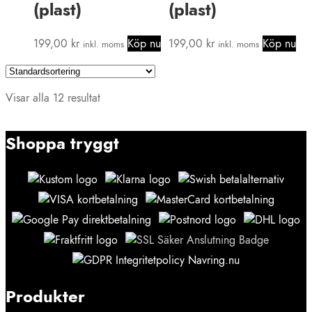
(plast)
(plast)
199,00
kr
Köp nu
199,00
kr
Köp nu
inkl. moms
inkl. moms
Visar alla 12 resultat
Shoppa tryggt
Produkter