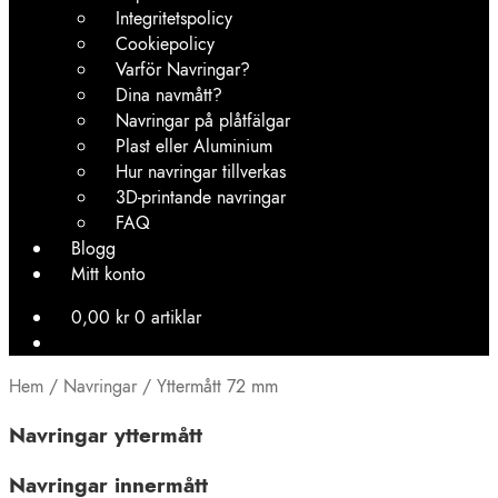
Integritetspolicy
Cookiepolicy
Varför Navringar?
Dina navmått?
Navringar på plåtfälgar
Plast eller Aluminium
Hur navringar tillverkas
3D-printande navringar
FAQ
Blogg
Mitt konto
0,00
kr
0 artiklar
Hem
/
Navringar
/
Yttermått 72 mm
Navringar yttermått
Navringar innermått