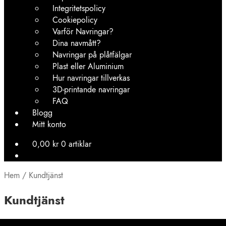
Integritetspolicy
Cookiepolicy
Varför Navringar?
Dina navmått?
Navringar på plåtfälgar
Plast eller Aluminium
Hur navringar tillverkas
3D-printande navringar
FAQ
Blogg
Mitt konto
0,00
kr
0 artiklar
Hem
/
Kundtjänst
Kundtjänst