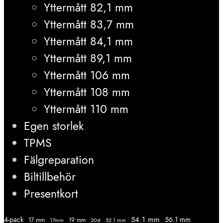
Yttermått 82,1 mm
Yttermått 83,7 mm
Yttermått 84,1 mm
Yttermått 89,1 mm
Yttermått 106 mm
Yttermått 108 mm
Yttermått 110 mm
Egen storlek
TPMS
Fälgreparation
Biltillbehör
Presentkort
54.1 mm
56.1 mm
4-pack
17 mm
19 mm
52.1 mm
17mm
20st