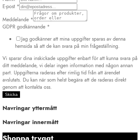
E-post
*
Meddelande
*
GDPR godkännande
*
Jag godkänner att mina uppgifter sparas av denna
hemsida så att de kan svara på min frågeställning.
Vi sparar dina inskickade uppgifter enbart för att kunna svara på
ditt meddelande, vi delar ingen information med någon annan
part. Uppgifterna raderas efter rimlig tid från att ärendet
avslutats. Du kan när som helst begära att de raderas direkt
genom att kontakta oss.
Skicka
Navringar yttermått
Navringar innermått
Shoppa tryggt