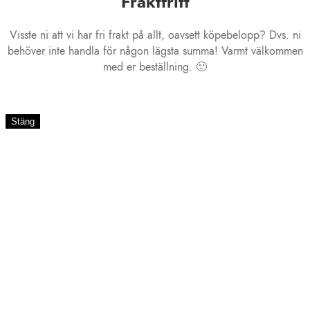
Fraktfritt
Visste ni att vi har fri frakt på allt, oavsett köpebelopp? Dvs. ni
behöver inte handla för någon lägsta summa! Varmt välkommen
med er beställning. 🙂
Stäng