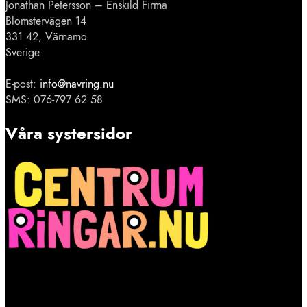
Jonathan Petersson – Enskild Firma
Blomstervägen 14
331 42, Värnamo
Sverige
E-post:
info@navring.nu
SMS: 076-797 62 58
Våra systersidor