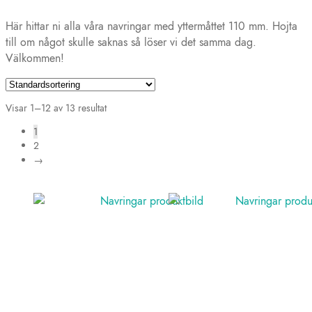
Här hittar ni alla våra navringar med yttermåttet 110 mm. Hojta
till om något skulle saknas så löser vi det samma dag.
Välkommen!
Visar 1–12 av 13 resultat
1
2
→