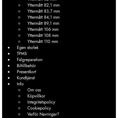
Yttermått 82,1 mm
Yttermått 83,7 mm
Yttermått 84,1 mm
Yttermått 89,1 mm
Yttermått 106 mm
Yttermått 108 mm
Yttermått 110 mm
Egen storlek
TPMS
Fälgreparation
Biltillbehör
Presentkort
Kundtjänst
Info
Om oss
Köpvillkor
Integritetspolicy
Cookiepolicy
Varför Navringar?