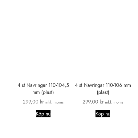
4 st Navringar 110-104,5
4 st Navringar 110-106 mm
mm (plast)
(plast)
299,00
kr
299,00
kr
inkl. moms
inkl. moms
Köp nu
Köp nu