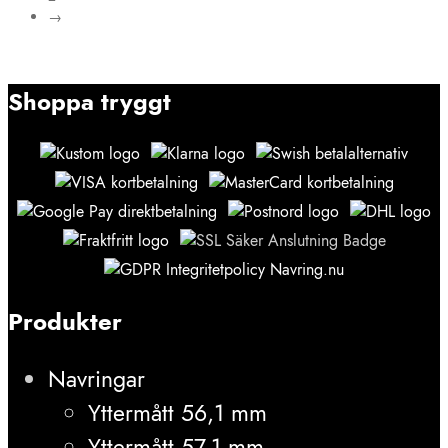
→
Shoppa tryggt
Produkter
Navringar
Yttermått 56,1 mm
Yttermått 57,1 mm