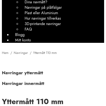
Dina navmått?
Navringar på plåtfälgar
Plast eller Aluminium
Hur navringar tillverkas
3D-printande navringar
FAQ
Blogg
Mitt konto
Hem
/
Navringar
/
Yttermått 110 mm
Navringar yttermått
Navringar innermått
Yttermått 110 mm