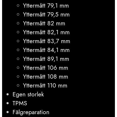
Yttermått 79,1 mm
Yttermått 79,5 mm
Yttermått 82 mm
Yttermått 82,1 mm
Yttermått 83,7 mm
Yttermått 84,1 mm
Yttermått 89,1 mm
Yttermått 106 mm
Yttermått 108 mm
Yttermått 110 mm
Egen storlek
TPMS
Fälgreparation