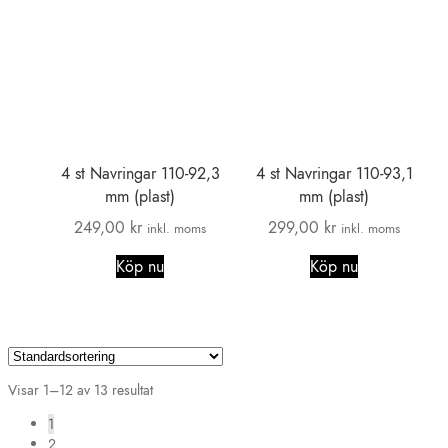
4 st Navringar 110-92,3
4 st Navringar 110-93,1
mm (plast)
mm (plast)
249,00
kr
299,00
kr
inkl. moms
inkl. moms
Köp nu
Köp nu
Visar 1–12 av 13 resultat
1
2