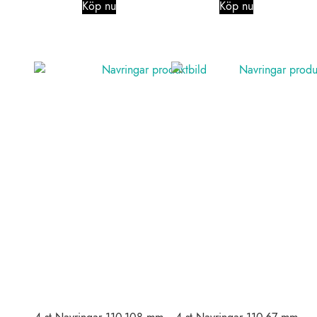
Köp nu
Köp nu