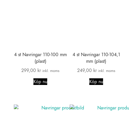
4 st Navringar 110-100 mm
4 st Navringar 110-104,1
(plast)
mm (plast)
299,00
kr
249,00
kr
inkl. moms
inkl. moms
Köp nu
Köp nu