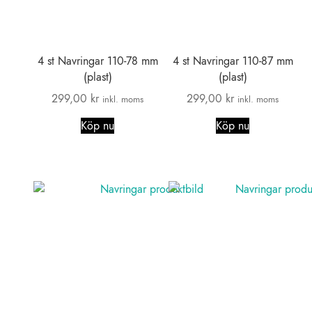
4 st Navringar 110-78 mm
4 st Navringar 110-87 mm
(plast)
(plast)
299,00
kr
299,00
kr
inkl. moms
inkl. moms
Köp nu
Köp nu