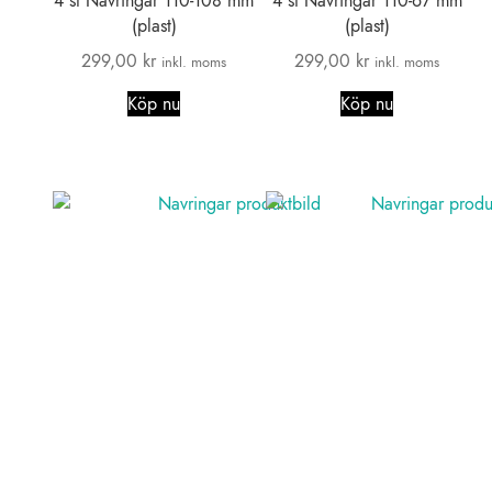
4 st Navringar 110-108 mm
4 st Navringar 110-67 mm
(plast)
(plast)
299,00
kr
299,00
kr
inkl. moms
inkl. moms
Köp nu
Köp nu