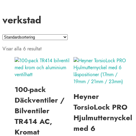
verkstad
Visar alla 6 resultat
100-pack
Heyner
Däckventiler /
TorsioLock PRO
Bilventiler
Hjulmutternyckel
TR414 AC,
med 6
Kromat