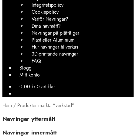
Integritetspolicy
Cookiepolicy
Varför Navringar?
Dina navmått?
Navringar på plåtfälgar
Plast eller Aluminium
Hur navringar tillverkas
3D-printande navringar
FAQ
Blogg
Mitt konto
0,00
kr
0 artiklar
Hem
/
Produkter märkta ”verkstad”
Navringar yttermått
Navringar innermått