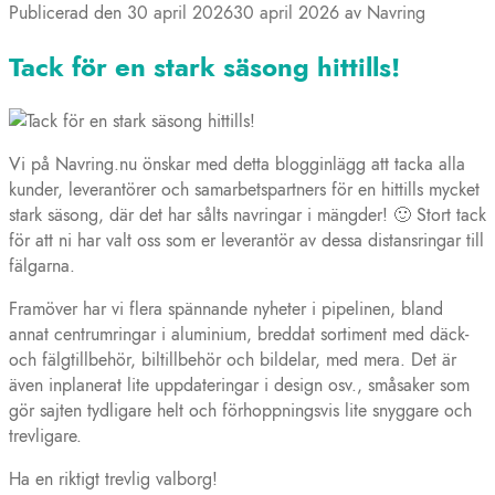
Publicerad den
30 april 2026
30 april 2026
av
Navring
Tack för en stark säsong hittills!
Vi på Navring.nu önskar med detta blogginlägg att tacka alla
kunder, leverantörer och samarbetspartners för en hittills mycket
stark säsong, där det har sålts navringar i mängder! 🙂 Stort tack
för att ni har valt oss som er leverantör av dessa distansringar till
fälgarna.
Framöver har vi flera spännande nyheter i pipelinen, bland
annat centrumringar i aluminium, breddat sortiment med däck-
och fälgtillbehör, biltillbehör och bildelar, med mera. Det är
även inplanerat lite uppdateringar i design osv., småsaker som
gör sajten tydligare helt och förhoppningsvis lite snyggare och
trevligare.
Ha en riktigt trevlig valborg!