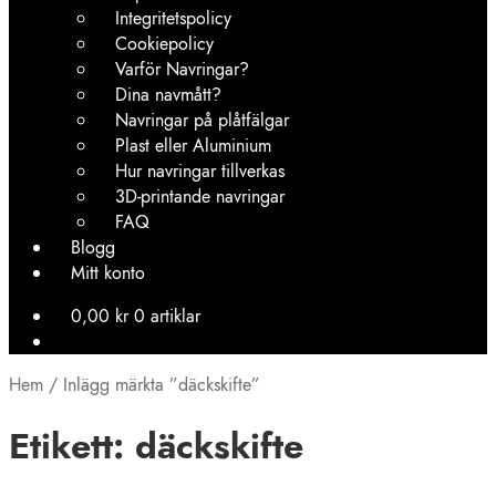
Integritetspolicy
Cookiepolicy
Varför Navringar?
Dina navmått?
Navringar på plåtfälgar
Plast eller Aluminium
Hur navringar tillverkas
3D-printande navringar
FAQ
Blogg
Mitt konto
0,00
kr
0 artiklar
Hem
/
Inlägg märkta ”däckskifte”
Etikett:
däckskifte