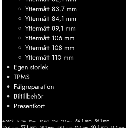
Yttermått 83,7 mm
Yttermått 84,1 mm
Yttermått 89,1 mm
Yttermått 106 mm
Yttermått 108 mm
Yttermått 110 mm
Egen storlek
TPMS
Fälgreparation
Biltillbehör
Presentkort
54.1 mm
56.1 mm
4-pack
17 mm
19 mm
52.1 mm
17mm
20st
57.1 mm
60.1 mm
56.6 mm
58.1 mm
59.1 mm
59.6 mm
63.3 mm