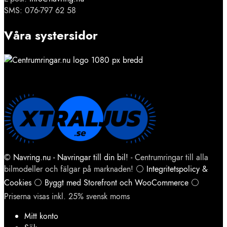
SMS: 076-797 62 58
Våra systersidor
©
Navring.nu - Navringar till din bil!
- Centrumringar till alla
bilmodeller och fälgar på marknaden! ⚪
Integritetspolicy &
Cookies
⚪
Byggt med Storefront och WooCommerce
⚪
Priserna visas inkl. 25% svensk moms
Mitt konto