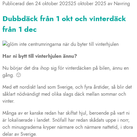
Publicerad den
24 oktober 2025
25 oktober 2025
av
Navring
Dubbdäck från 1 okt och vinterdäck
från 1 dec
Har ni bytt till vinterhjulen ännu?
Nu börjar det dra ihop sig för vinterdäcken på bilen, ännu en
gång. 🙂
Med ett nordiskt land som Sverige, och fyra årstider, så blir det
såklart nödvändigt med olika slags däck mellan sommar och
vinter.
Många av er kanske redan har skiftat hjul, beroende på vart ni
är lokaliserade i landet. Snöfall har redan skådats uppe i norr,
och minusgraderna kryper närmare och närmare nattetid, i stora
delar av Sverige.