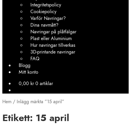
Integritetspolicy
Cookiepolicy
Varför Navringar?
Dina navmått?
Navringar på plåtfälgar
Plast eller Aluminium
Hur navringar tillverkas
3D-printande navringar
FAQ
Blogg
Mitt konto
0,00
kr
0 artiklar
Hem
/
Inlägg märkta ”15 april”
Etikett:
15 april