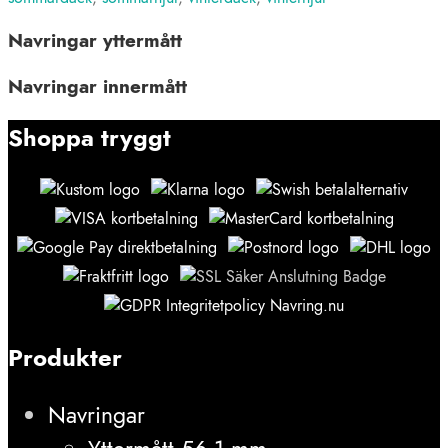
Navringar yttermått
Navringar innermått
Shoppa tryggt
Produkter
Navringar