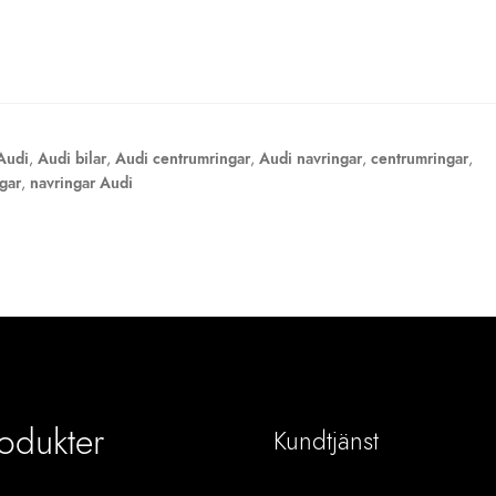
Audi
,
Audi bilar
,
Audi centrumringar
,
Audi navringar
,
centrumringar
,
gar
,
navringar Audi
odukter
Kundtjänst