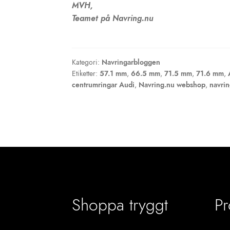
MVH,
Teamet på Navring.nu
Kategori:
Navringarbloggen
Etiketter:
57.1 mm
,
66.5 mm
,
71.5 mm
,
71.6 mm
,
centrumringar Audi
,
Navring.nu webshop
,
navrin
Shoppa tryggt
Pr