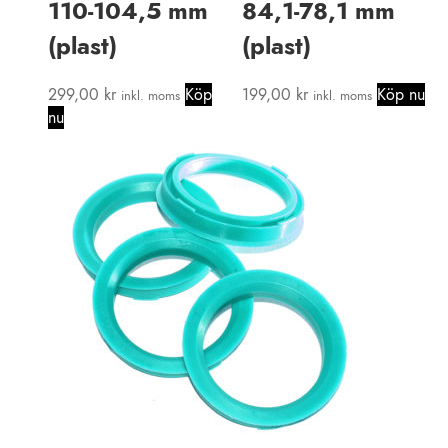
110-104,5 mm
84,1-78,1 mm
(plast)
(plast)
299,00
kr
Köp
199,00
kr
Köp nu
inkl. moms
inkl. moms
nu