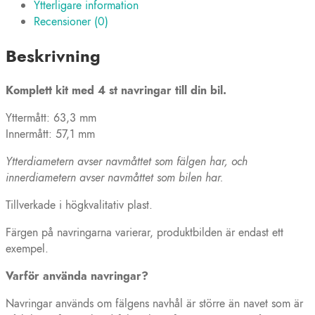
Ytterligare information
(plast)
Recensioner (0)
mängd
Beskrivning
Komplett kit med 4 st navringar till din bil.
Yttermått: 63,3 mm
Innermått: 57,1 mm
Ytterdiametern avser navmåttet som fälgen har, och
innerdiametern avser navmåttet som bilen har.
Tillverkade i högkvalitativ plast.
Färgen på navringarna varierar, produktbilden är endast ett
exempel.
Varför använda navringar?
Navringar används om fälgens navhål är större än navet som är