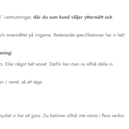
om” centrumringar,
där du som kund väljer yttermått och
ch innermåttet på ringarna. Resterande specifikationer har vi helt
asning
!
Eller något helt annat. Därför kan man nu alltså ställa in
n / navet, så att säga.
cket vi har att göra. Du behöver alltså inte vänta i flera veckor,