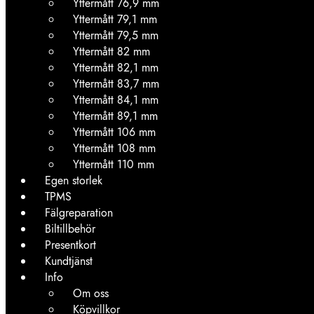
Yttermått 76,9 mm
Yttermått 79,1 mm
Yttermått 79,5 mm
Yttermått 82 mm
Yttermått 82,1 mm
Yttermått 83,7 mm
Yttermått 84,1 mm
Yttermått 89,1 mm
Yttermått 106 mm
Yttermått 108 mm
Yttermått 110 mm
Egen storlek
TPMS
Fälgreparation
Biltillbehör
Presentkort
Kundtjänst
Info
Om oss
Köpvillkor