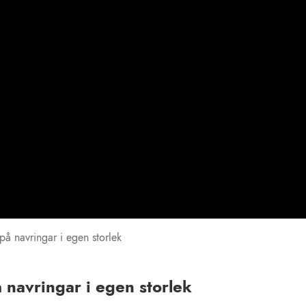
på navringar i egen storlek
 navringar i egen storlek