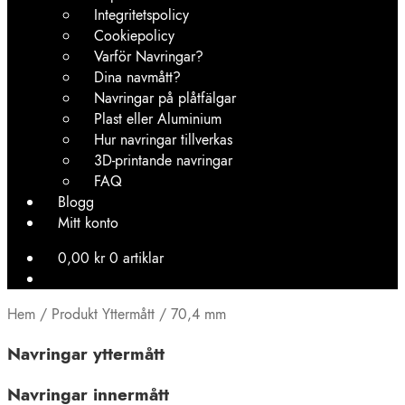
Integritetspolicy
Cookiepolicy
Varför Navringar?
Dina navmått?
Navringar på plåtfälgar
Plast eller Aluminium
Hur navringar tillverkas
3D-printande navringar
FAQ
Blogg
Mitt konto
0,00
kr
0 artiklar
Hem
/
Produkt Yttermått
/
70,4 mm
Navringar yttermått
Navringar innermått