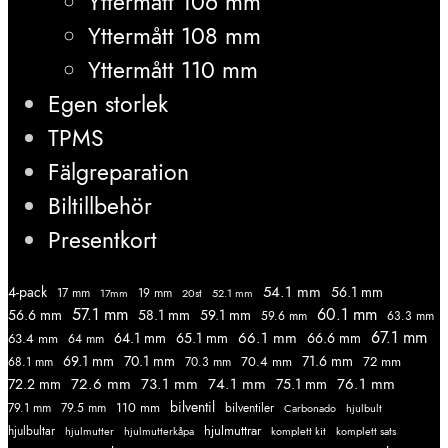
Yttermått 106 mm
Yttermått 108 mm
Yttermått 110 mm
Egen storlek
TPMS
Fälgreparation
Biltillbehör
Presentkort
54.1 mm
56.1 mm
4-pack
17 mm
19 mm
52.1 mm
17mm
20st
57.1 mm
60.1 mm
56.6 mm
58.1 mm
59.1 mm
59.6 mm
63.3 mm
67.1 mm
66.1 mm
64.1 mm
65.1 mm
66.6 mm
63.4 mm
64 mm
69.1 mm
70.1 mm
71.6 mm
70.4 mm
72 mm
68.1 mm
70.3 mm
72.6 mm
73.1 mm
74.1 mm
76.1 mm
72.2 mm
75.1 mm
110 mm
bilventil
79.1 mm
79.5 mm
bilventiler
Carbonado
hjulbult
hjulmuttrar
hjulbultar
komplett kit
komplett sats
hjulmutter
hjulmutterkåpa