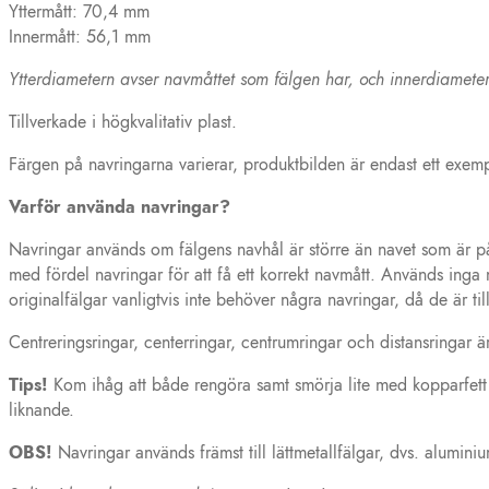
Yttermått: 70,4 mm
Innermått: 56,1 mm
Ytterdiametern avser navmåttet som fälgen har, och innerdiameter
Tillverkade i högkvalitativ plast.
Färgen på navringarna varierar, produktbilden är endast ett exem
Varför använda navringar?
Navringar används om fälgens navhål är större än navet som är på 
med fördel navringar för att få ett korrekt navmått. Används inga 
originalfälgar vanligtvis inte behöver några navringar, då de är til
Centreringsringar, centerringar, centrumringar och distansringar 
Tips!
Kom ihåg att både rengöra samt smörja lite med kopparfett el
liknande.
OBS!
Navringar används främst till lättmetallfälgar, dvs. aluminiu