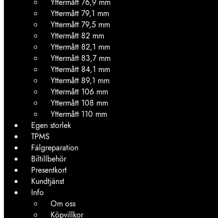
Yttermått 76,9 mm
Yttermått 79,1 mm
Yttermått 79,5 mm
Yttermått 82 mm
Yttermått 82,1 mm
Yttermått 83,7 mm
Yttermått 84,1 mm
Yttermått 89,1 mm
Yttermått 106 mm
Yttermått 108 mm
Yttermått 110 mm
Egen storlek
TPMS
Fälgreparation
Biltillbehör
Presentkort
Kundtjänst
Info
Om oss
Köpvillkor