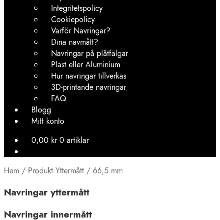
Integritetspolicy
Cookiepolicy
Varför Navringar?
Dina navmått?
Navringar på plåtfälgar
Plast eller Aluminium
Hur navringar tillverkas
3D-printande navringar
FAQ
Blogg
Mitt konto
0,00
kr
0 artiklar
Hem
/
Produkt Yttermått
/
66,5 mm
Navringar yttermått
Navringar innermått