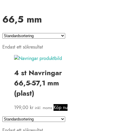
66,5 mm
Endast ett sökresultat
4 st Navringar
66,5-57,1 mm
(plast)
199,00
kr
Köp nu
inkl. moms
Endast ett sökresultat