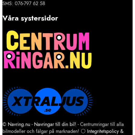
SMS: 076-797 62 58
Våra systersidor
©
Navring.nu - Navringar till din bil!
- Centrumringar till alla
bilmodeller och fälgar på marknaden! ⚪
Integritetspolicy &