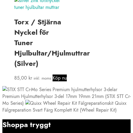
Torx / Stjärna
Nyckel för
Tuner
Hjulbultar/Hjulmuttrar
(Silver)
85,00
kr
Köp nu
inkl. moms
Premium Hjulmutterhylsor 3-del 17mm 19mm 21mm (STIX STT Cr-
Mo Series)
Quixx
Fälgreparation Svart Färg Komplett Kit (Wheel Repair Kit)
Shoppa tryggt