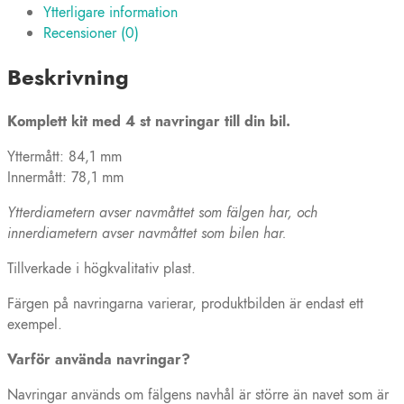
Ytterligare information
(plast)
Recensioner (0)
mängd
Beskrivning
Komplett kit med 4 st navringar till din bil.
Yttermått: 84,1 mm
Innermått: 78,1 mm
Ytterdiametern avser navmåttet som fälgen har, och
innerdiametern avser navmåttet som bilen har.
Tillverkade i högkvalitativ plast.
Färgen på navringarna varierar, produktbilden är endast ett
exempel.
Varför använda navringar?
Navringar används om fälgens navhål är större än navet som är