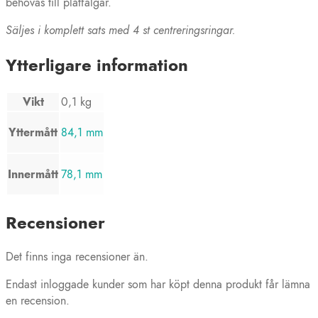
behövas till plåtfälgar.
Säljes i komplett sats med 4 st centreringsringar.
Ytterligare information
Vikt
0,1 kg
Yttermått
84,1 mm
Innermått
78,1 mm
Recensioner
Det finns inga recensioner än.
Endast inloggade kunder som har köpt denna produkt får lämna
en recension.