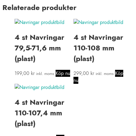
Relaterade produkter
4 st Navringar
4 st Navringar
79,5-71,6 mm
110-108 mm
(plast)
(plast)
199,00
kr
Köp nu
299,00
kr
Köp
inkl. moms
inkl. moms
nu
4 st Navringar
110-107,4 mm
(plast)