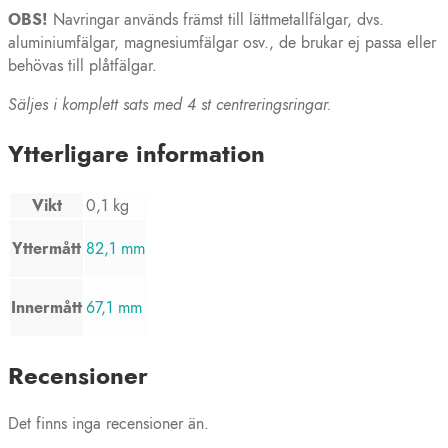
OBS!
Navringar används främst till lättmetallfälgar, dvs.
aluminiumfälgar, magnesiumfälgar osv., de brukar ej passa eller
behövas till plåtfälgar.
Säljes i komplett sats med 4 st centreringsringar.
Ytterligare information
Vikt
0,1 kg
Yttermått
82,1 mm
Innermått
67,1 mm
Recensioner
Det finns inga recensioner än.