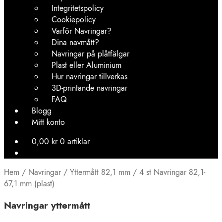
Integritetspolicy
Cookiepolicy
Varför Navringar?
Dina navmått?
Navringar på plåtfälgar
Plast eller Aluminium
Hur navringar tillverkas
3D-printande navringar
FAQ
Blogg
Mitt konto
0,00
kr
0 artiklar
Hem
/
Navringar
/
Yttermått 82,1 mm
/
4 st Navringar 82,1-
67,1 mm (plast)
Navringar yttermått