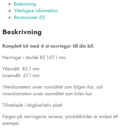
Beskrivning
mm
Ytterligare information
(plast)
Recensioner (0)
mängd
Beskrivning
Komplett kit med 4 st navringar till din bil.
Navringar i storlek 82.1-67.1 mm.
Yttermått: 82,1 mm
Innermått: 67,1 mm
Ytterdiametern avser navmåttet som fälgen har, och
innerdiametern avser navmåttet som bilen har.
Tillverkade i högkvalitativ plast.
Färgen på navringarna varierar, produktbilden är endast ett
exempel.