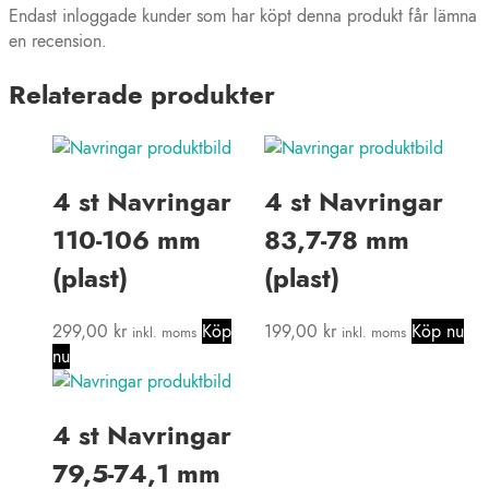
Endast inloggade kunder som har köpt denna produkt får lämna
en recension.
Relaterade produkter
4 st Navringar
4 st Navringar
110-106 mm
83,7-78 mm
(plast)
(plast)
299,00
kr
Köp
199,00
kr
Köp nu
inkl. moms
inkl. moms
nu
4 st Navringar
79,5-74,1 mm