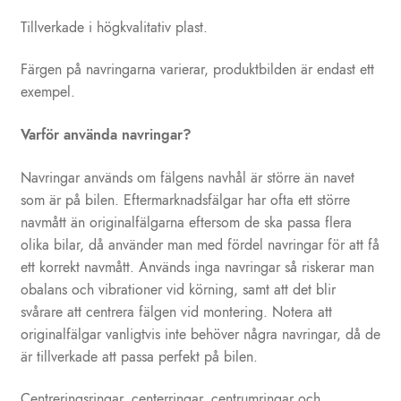
Tillverkade i högkvalitativ plast.
Färgen på navringarna varierar, produktbilden är endast ett
exempel.
Varför använda navringar?
Navringar används om fälgens navhål är större än navet
som är på bilen. Eftermarknadsfälgar har ofta ett större
navmått än originalfälgarna eftersom de ska passa flera
olika bilar, då använder man med fördel navringar för att få
ett korrekt navmått. Används inga navringar så riskerar man
obalans och vibrationer vid körning, samt att det blir
svårare att centrera fälgen vid montering. Notera att
originalfälgar vanligtvis inte behöver några navringar, då de
är tillverkade att passa perfekt på bilen.
Centreringsringar, centerringar, centrumringar och