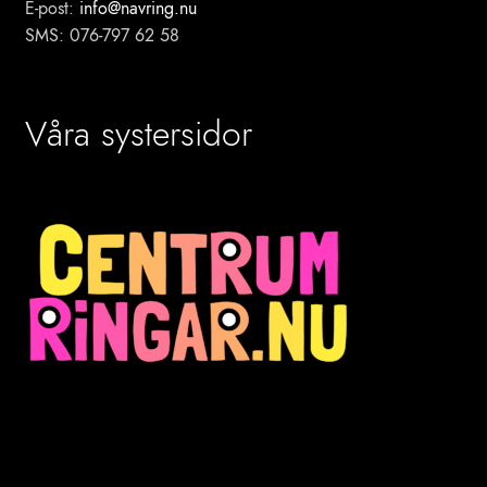
E-post:
info@navring.nu
SMS: 076-797 62 58
Våra systersidor