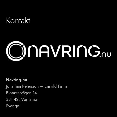
Kontakt
Navring.nu
Jonathan Petersson – Enskild Firma
Blomstervägen 14
331 42, Värnamo
Sverige