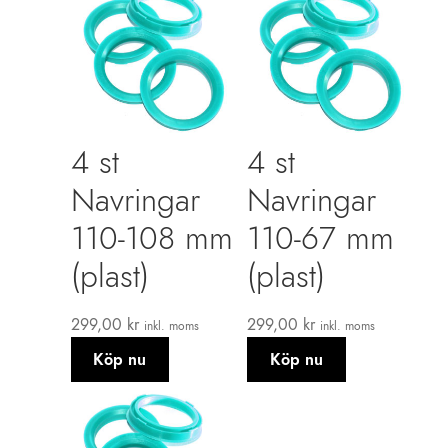
4 st
4 st
Navringar
Navringar
110-108 mm
110-67 mm
(plast)
(plast)
299,00
kr
299,00
kr
inkl. moms
inkl. moms
Köp nu
Köp nu