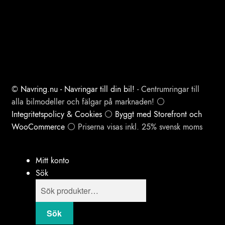
©
Navring.nu - Navringar till din bil!
- Centrumringar till
alla bilmodeller och fälgar på marknaden! ⚪
Integritetspolicy & Cookies
⚪
Byggt med Storefront och
WooCommerce
⚪ Priserna visas inkl. 25% svensk moms
Mitt konto
Sök
Products
search
Sök