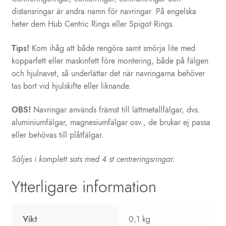
distansringar är andra namn för navringar. På engelska
heter dem Hub Centric Rings eller Spigot Rings.
Tips!
Kom ihåg att både rengöra samt smörja lite med
kopparfett eller maskinfett före montering, både på fälgen
och hjulnavet, så underlättar det när navringarna behöver
tas bort vid hjulskifte eller liknande.
OBS!
Navringar används främst till lättmetallfälgar, dvs.
aluminiumfälgar, magnesiumfälgar osv., de brukar ej passa
eller behövas till plåtfälgar.
Säljes i komplett sats med 4 st centreringsringar.
Ytterligare information
Vikt
0,1 kg