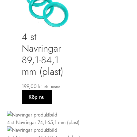
4 st
Navringar
89,1-84,1
mm (plast)
199,00
kr
inkl. moms
Köp nu
4 st Navringar 74,1-65,1 mm (plast)