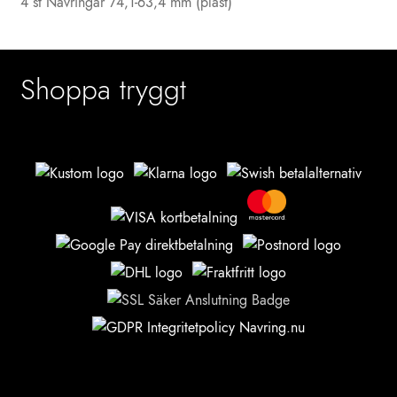
4 st Navringar 74,1-63,4 mm (plast)
Shoppa tryggt