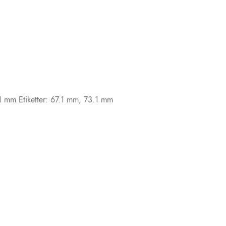
,1 mm
Etiketter:
67.1 mm
,
73.1 mm