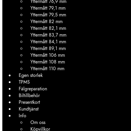
Yttermått 76,9 mm
Yttermått 79,1 mm
Yttermått 79,5 mm
Yttermått 82 mm
Yttermått 82,1 mm
Yttermått 83,7 mm
Yttermått 84,1 mm
Yttermått 89,1 mm
Yttermått 106 mm
Yttermått 108 mm
Yttermått 110 mm
Egen storlek
TPMS
Fälgreparation
Biltillbehör
Presentkort
Kundtjänst
Info
Om oss
Köpvillkor