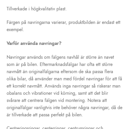
Tillverkade i högkvalitativ plast.
Färgen på navringarna varierar, produktbilden är endast ett
exempel.
Varför använda navringar?
Navringar används om fälgens navhål är större än navet
som är på bilen. Eftermarknadsfälgar har ofta ett större
navmått än originalfälgarna eftersom de ska passa flera
olika bilar, då använder man med fördel navringar för att få
ett korrekt navmått. Används inga navringar så riskerar man
obalans och vibrationer vid körning, samt att det blir
svårare att centrera fälgen vid montering. Notera att
originalfälgar vanligtvis inte behöver några navringar, då de
är tillverkade att passa perfekt på bilen.
Centreringsringar, centerringar, centrumringar och