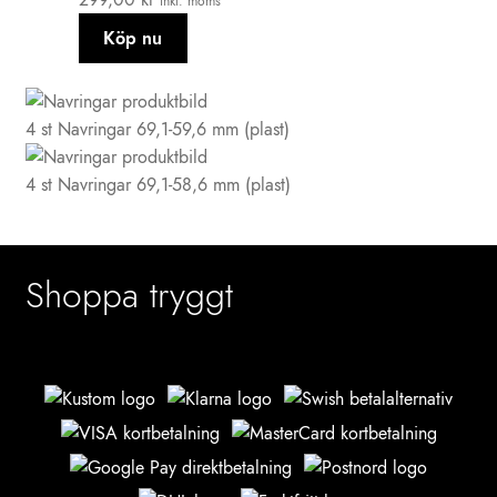
inkl. moms
Köp nu
4 st Navringar 69,1-59,6 mm (plast)
4 st Navringar 69,1-58,6 mm (plast)
Shoppa tryggt