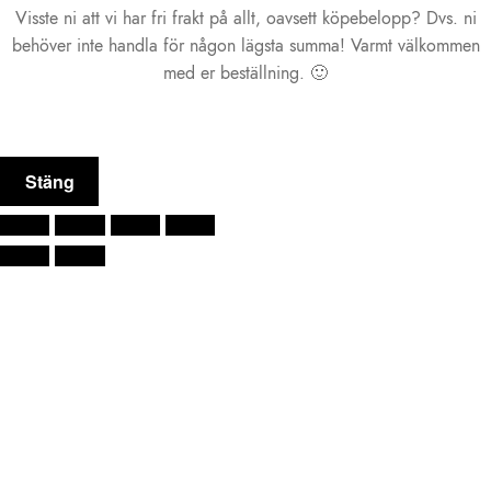
Visste ni att vi har fri frakt på allt, oavsett köpebelopp? Dvs. ni
behöver inte handla för någon lägsta summa! Varmt välkommen
med er beställning. 🙂
Stäng