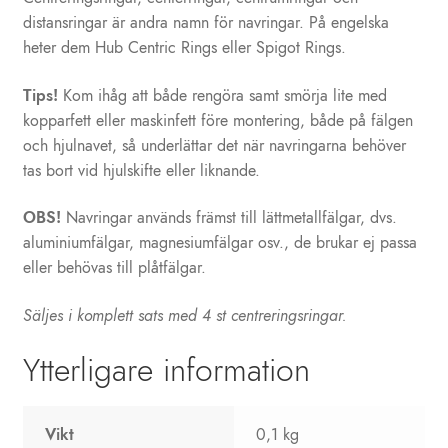
distansringar är andra namn för navringar. På engelska
heter dem Hub Centric Rings eller Spigot Rings.
Tips!
Kom ihåg att både rengöra samt smörja lite med
kopparfett eller maskinfett före montering, både på fälgen
och hjulnavet, så underlättar det när navringarna behöver
tas bort vid hjulskifte eller liknande.
OBS!
Navringar används främst till lättmetallfälgar, dvs.
aluminiumfälgar, magnesiumfälgar osv., de brukar ej passa
eller behövas till plåtfälgar.
Säljes i komplett sats med 4 st centreringsringar.
Ytterligare information
Vikt
0,1 kg