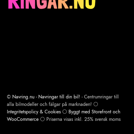
©
Navring.nu - Navringar till din bil!
- Centrumringar till
alla bilmodeller och fälgar på marknaden! ⚪
Integritetspolicy & Cookies
⚪
Byggt med Storefront och
WooCommerce
⚪ Priserna visas inkl. 25% svensk moms