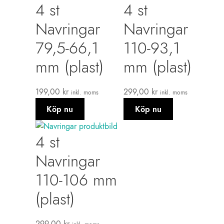
4 st
4 st
Navringar
Navringar
79,5-66,1
110-93,1
mm (plast)
mm (plast)
199,00
kr
299,00
kr
inkl. moms
inkl. moms
Köp nu
Köp nu
4 st
Navringar
110-106 mm
(plast)
299,00
kr