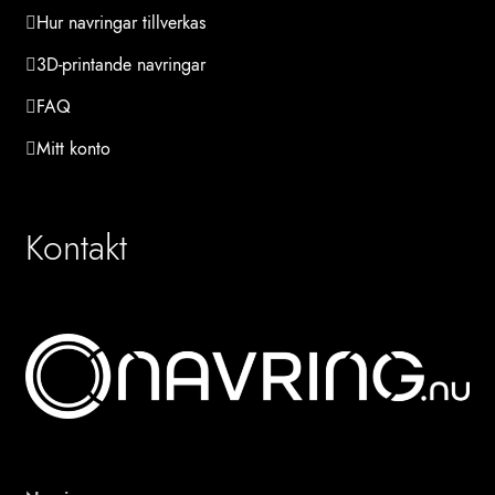
Hur navringar tillverkas
3D-printande navringar
FAQ
Mitt konto
Kontakt