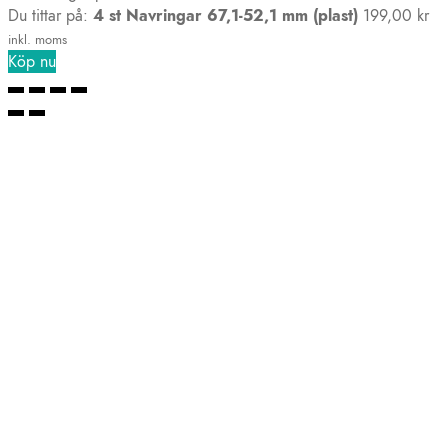
Du tittar på:
4 st Navringar 67,1-52,1 mm (plast)
199,00
kr
inkl. moms
Köp nu