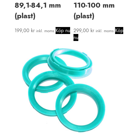
89,1-84,1 mm
110-100 mm
(plast)
(plast)
199,00
kr
Köp nu
299,00
kr
Köp
inkl. moms
inkl. moms
nu