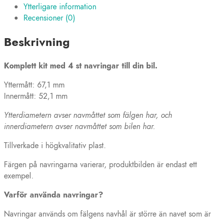
Ytterligare information
(plast)
Recensioner (0)
mängd
Beskrivning
Komplett kit med 4 st navringar till din bil.
Yttermått: 67,1 mm
Innermått: 52,1 mm
Ytterdiametern avser navmåttet som fälgen har, och
innerdiametern avser navmåttet som bilen har.
Tillverkade i högkvalitativ plast.
Färgen på navringarna varierar, produktbilden är endast ett
exempel.
Varför använda navringar?
Navringar används om fälgens navhål är större än navet som är