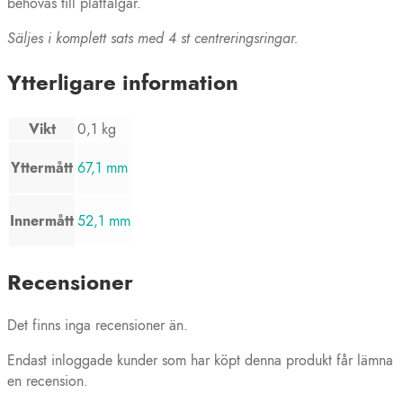
behövas till plåtfälgar.
Säljes i komplett sats med 4 st centreringsringar.
Ytterligare information
Vikt
0,1 kg
Yttermått
67,1 mm
Innermått
52,1 mm
Recensioner
Det finns inga recensioner än.
Endast inloggade kunder som har köpt denna produkt får lämna
en recension.