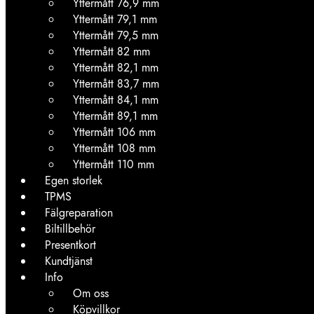
Yttermått 76,9 mm
Yttermått 79,1 mm
Yttermått 79,5 mm
Yttermått 82 mm
Yttermått 82,1 mm
Yttermått 83,7 mm
Yttermått 84,1 mm
Yttermått 89,1 mm
Yttermått 106 mm
Yttermått 108 mm
Yttermått 110 mm
Egen storlek
TPMS
Fälgreparation
Biltillbehör
Presentkort
Kundtjänst
Info
Om oss
Köpvillkor