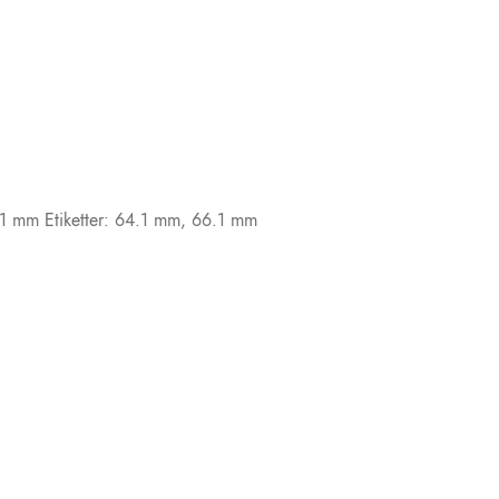
,1 mm
Etiketter:
64.1 mm
,
66.1 mm