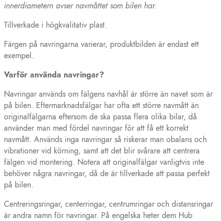
innerdiametern avser navmåttet som bilen har.
Tillverkade i högkvalitativ plast.
Färgen på navringarna varierar, produktbilden är endast ett
exempel.
Varför använda navringar?
Navringar används om fälgens navhål är större än navet som är
på bilen. Eftermarknadsfälgar har ofta ett större navmått än
originalfälgarna eftersom de ska passa flera olika bilar, då
använder man med fördel navringar för att få ett korrekt
navmått. Används inga navringar så riskerar man obalans och
vibrationer vid körning, samt att det blir svårare att centrera
fälgen vid montering. Notera att originalfälgar vanligtvis inte
behöver några navringar, då de är tillverkade att passa perfekt
på bilen.
Centreringsringar, centerringar, centrumringar och distansringar
är andra namn för navringar. På engelska heter dem Hub