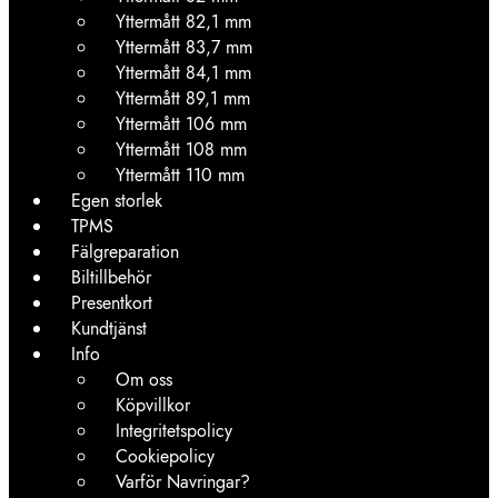
Yttermått 82,1 mm
Yttermått 83,7 mm
Yttermått 84,1 mm
Yttermått 89,1 mm
Yttermått 106 mm
Yttermått 108 mm
Yttermått 110 mm
Egen storlek
TPMS
Fälgreparation
Biltillbehör
Presentkort
Kundtjänst
Info
Om oss
Köpvillkor
Integritetspolicy
Cookiepolicy
Varför Navringar?