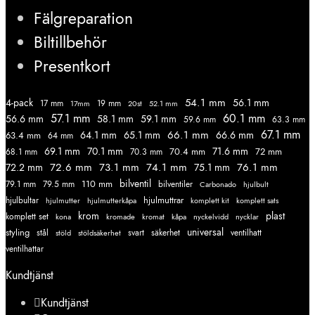
Fälgreparation
Biltillbehör
Presentkort
54.1 mm
56.1 mm
4-pack
17 mm
19 mm
52.1 mm
17mm
20st
57.1 mm
60.1 mm
56.6 mm
58.1 mm
59.1 mm
59.6 mm
63.3 mm
67.1 mm
66.1 mm
64.1 mm
65.1 mm
66.6 mm
63.4 mm
64 mm
69.1 mm
70.1 mm
71.6 mm
70.4 mm
72 mm
68.1 mm
70.3 mm
72.6 mm
73.1 mm
74.1 mm
76.1 mm
72.2 mm
75.1 mm
110 mm
bilventil
79.1 mm
79.5 mm
bilventiler
Carbonado
hjulbult
hjulmuttrar
hjulbultar
komplett kit
komplett sats
hjulmutter
hjulmutterkåpa
krom
plast
komplett set
kromade
kromat
nycklar
kona
kåpa
nyckelvidd
styling
universal
svart
ventilhatt
stål
stöld
stöldsäkerhet
säkerhet
ventilhattar
Kundtjänst
Kundtjänst