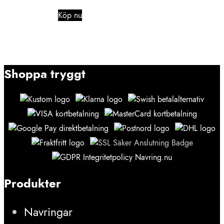
Köp nu
Shoppa tryggt
Produkter
Navringar