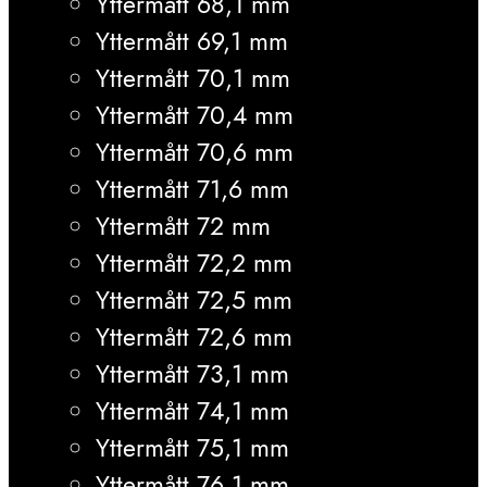
Yttermått 68,1 mm
Yttermått 69,1 mm
Yttermått 70,1 mm
Yttermått 70,4 mm
Yttermått 70,6 mm
Yttermått 71,6 mm
Yttermått 72 mm
Yttermått 72,2 mm
Yttermått 72,5 mm
Yttermått 72,6 mm
Yttermått 73,1 mm
Yttermått 74,1 mm
Yttermått 75,1 mm
Yttermått 76,1 mm