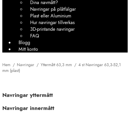
Dina navmått?
Navringar på plåtfälgar
Plast eller Aluminium
Hur navringar tillverkas
3D-printande navringar
FAQ
Blogg
Mitt konto
Hem
/
Navringar
/
Yttermått 63,3 mm
/
4 st Navringar 63,3-52,1
mm (plast)
Navringar yttermått
Navringar innermått