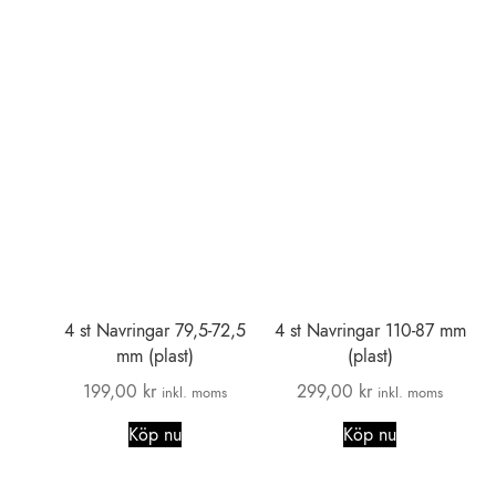
4 st Navringar 79,5-72,5
4 st Navringar 110-87 mm
mm (plast)
(plast)
199,00
kr
299,00
kr
inkl. moms
inkl. moms
Köp nu
Köp nu