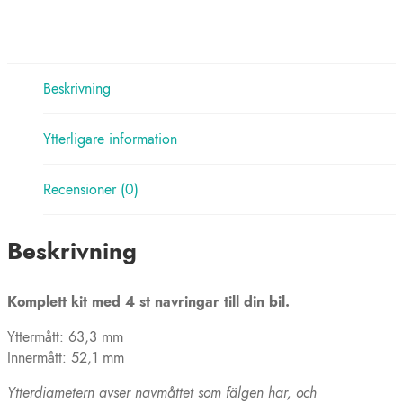
(plast)
mängd
Beskrivning
Ytterligare information
Recensioner (0)
Beskrivning
Komplett kit med 4 st navringar till din bil.
Yttermått: 63,3 mm
Innermått: 52,1 mm
Ytterdiametern avser navmåttet som fälgen har, och