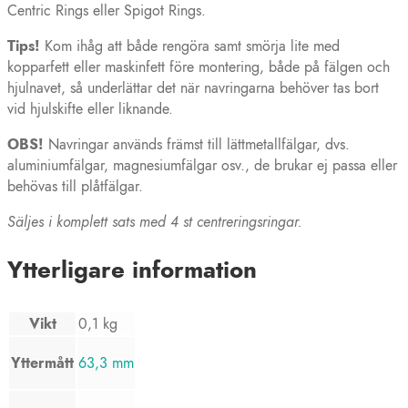
Centric Rings eller Spigot Rings.
Tips!
Kom ihåg att både rengöra samt smörja lite med
kopparfett eller maskinfett före montering, både på fälgen och
hjulnavet, så underlättar det när navringarna behöver tas bort
vid hjulskifte eller liknande.
OBS!
Navringar används främst till lättmetallfälgar, dvs.
aluminiumfälgar, magnesiumfälgar osv., de brukar ej passa eller
behövas till plåtfälgar.
Säljes i komplett sats med 4 st centreringsringar.
Ytterligare information
Vikt
0,1 kg
Yttermått
63,3 mm