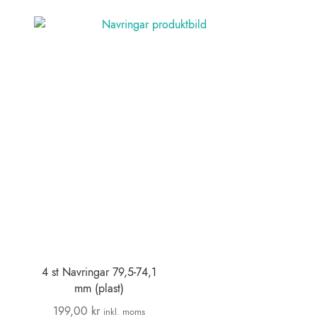
4 st Navringar 79,5-74,1
mm (plast)
199,00
kr
inkl. moms