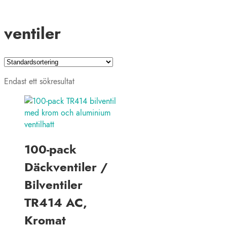
ventiler
Endast ett sökresultat
100-pack
Däckventiler /
Bilventiler
TR414 AC,
Kromat