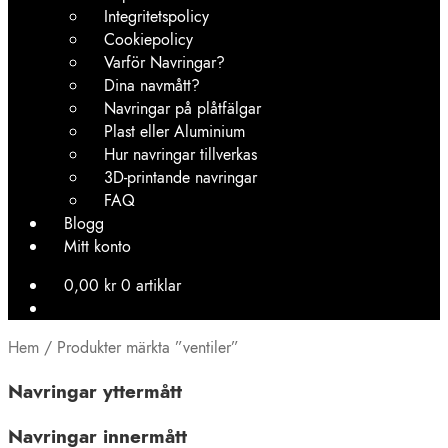
Integritetspolicy
Cookiepolicy
Varför Navringar?
Dina navmått?
Navringar på plåtfälgar
Plast eller Aluminium
Hur navringar tillverkas
3D-printande navringar
FAQ
Blogg
Mitt konto
0,00
kr
0 artiklar
Hem
/
Produkter märkta ”ventiler”
Navringar yttermått
Navringar innermått