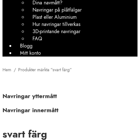
Dina navmått?
Navringar på plåtfälgar
Plast eller Aluminium
Hur navringar tillverkas
3D-printande navringar
FAQ
Blogg
Mitt konto
Hem
/
Produkter märkta ”svart färg”
Navringar yttermått
Navringar innermått
svart färg