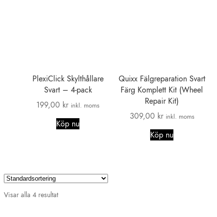
PlexiClick Skylthållare
Quixx Fälgreparation Svart
Svart – 4-pack
Färg Komplett Kit (Wheel
Repair Kit)
199,00
kr
inkl. moms
309,00
kr
inkl. moms
Köp nu
Köp nu
Visar alla 4 resultat