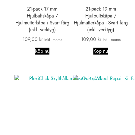
21-pack 17 mm
21-pack 19 mm
Hjulbultskåpa /
Hjulbultskåpa /
Hjulmutterkåpa i Svart färg
Hjulmutterkåpa i Svart färg
(inkl. verktyg)
(inkl. verktyg)
109,00
kr
109,00
kr
inkl. moms
inkl. moms
Köp nu
Köp nu