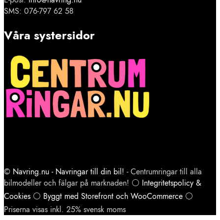
SMS: 076-797 62 58
Våra systersidor
©
Navring.nu - Navringar till din bil!
- Centrumringar till alla
bilmodeller och fälgar på marknaden! ⚪
Integritetspolicy &
Cookies
⚪
Byggt med Storefront och WooCommerce
⚪
Priserna visas inkl. 25% svensk moms