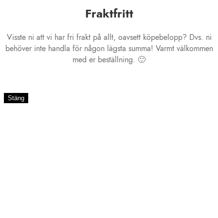
Fraktfritt
Visste ni att vi har fri frakt på allt, oavsett köpebelopp? Dvs. ni
behöver inte handla för någon lägsta summa! Varmt välkommen
med er beställning. 🙂
Stäng