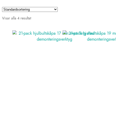
Visar alla 4 resultat