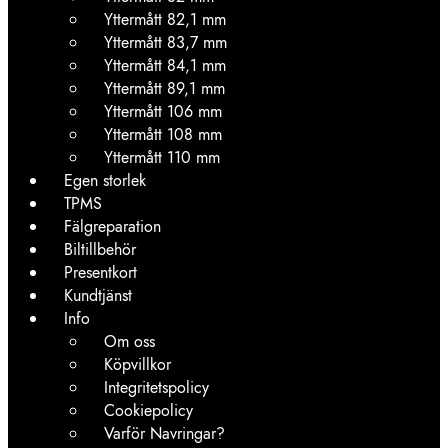
Yttermått 82,1 mm
Yttermått 83,7 mm
Yttermått 84,1 mm
Yttermått 89,1 mm
Yttermått 106 mm
Yttermått 108 mm
Yttermått 110 mm
Egen storlek
TPMS
Fälgreparation
Biltillbehör
Presentkort
Kundtjänst
Info
Om oss
Köpvillkor
Integritetspolicy
Cookiepolicy
Varför Navringar?