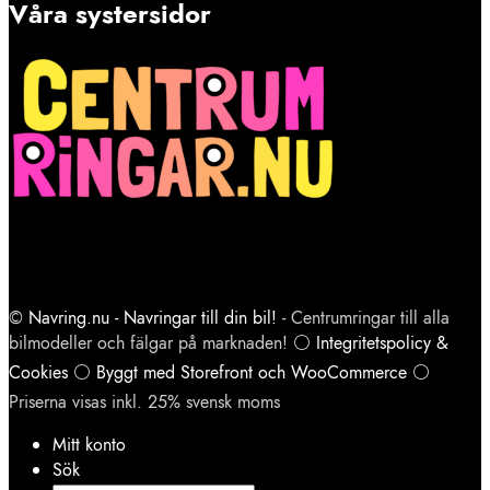
Våra systersidor
©
Navring.nu - Navringar till din bil!
- Centrumringar till alla
bilmodeller och fälgar på marknaden! ⚪
Integritetspolicy &
Cookies
⚪
Byggt med Storefront och WooCommerce
⚪
Priserna visas inkl. 25% svensk moms
Mitt konto
Sök