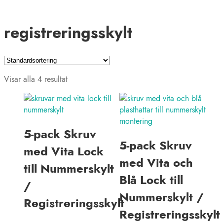
registreringsskylt
Visar alla 4 resultat
5-pack Skruv
5-pack Skruv
med Vita Lock
med Vita och
till Nummerskylt
Blå Lock till
/
Nummerskylt /
Registreringsskylt
Registreringsskylt