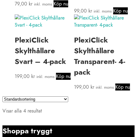
79,00
kr
Köp nu
inkl. moms
99,00
kr
Köp nu
inkl. moms
PlexiClick
PlexiClick
Skylthållare
Skylthållare
Svart – 4-pack
Transparent- 4-
pack
199,00
kr
Köp nu
inkl. moms
199,00
kr
Köp nu
inkl. moms
Visar alla 4 resultat
Shoppa tryggt