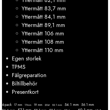
Yttermått 82,1 mm
Yttermått 83,7 mm
Yttermått 84,1 mm
Yttermått 89,1 mm
Yttermått 106 mm
Yttermått 108 mm
Yttermått 110 mm
Egen storlek
TPMS
Fälgreparation
Biltillbehör
Presentkort
54.1 mm
56.1 mm
4-pack
17 mm
19 mm
52.1 mm
17mm
20st