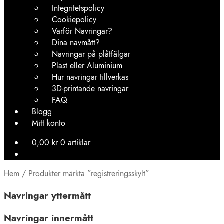
Integritetspolicy
Cookiepolicy
Varför Navringar?
Dina navmått?
Navringar på plåtfälgar
Plast eller Aluminium
Hur navringar tillverkas
3D-printande navringar
FAQ
Blogg
Mitt konto
0,00
kr
0 artiklar
Hem
/
Produkter märkta ”registreringsskylt”
Navringar yttermått
Navringar innermått