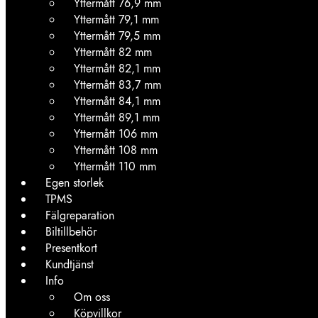
Yttermått 76,9 mm
Yttermått 79,1 mm
Yttermått 79,5 mm
Yttermått 82 mm
Yttermått 82,1 mm
Yttermått 83,7 mm
Yttermått 84,1 mm
Yttermått 89,1 mm
Yttermått 106 mm
Yttermått 108 mm
Yttermått 110 mm
Egen storlek
TPMS
Fälgreparation
Biltillbehör
Presentkort
Kundtjänst
Info
Om oss
Köpvillkor