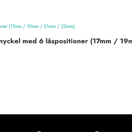
rnyckel med 6 låspositioner (17mm / 