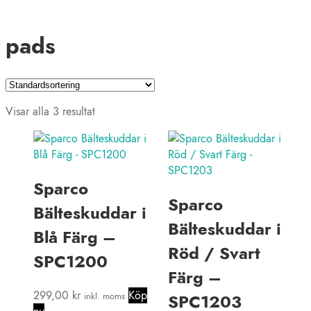
pads
Visar alla 3 resultat
Sparco
Sparco
Bälteskuddar i
Bälteskuddar i
Blå Färg –
Röd / Svart
SPC1200
Färg –
299,00
kr
Köp
inkl. moms
SPC1203