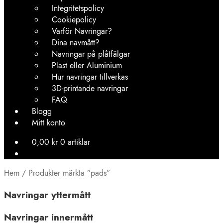
Integritetspolicy
Cookiepolicy
Varför Navringar?
Dina navmått?
Navringar på plåtfälgar
Plast eller Aluminium
Hur navringar tillverkas
3D-printande navringar
FAQ
Blogg
Mitt konto
0,00
kr
0 artiklar
Hem
/
Produkter märkta ”pads”
Navringar yttermått
Navringar innermått