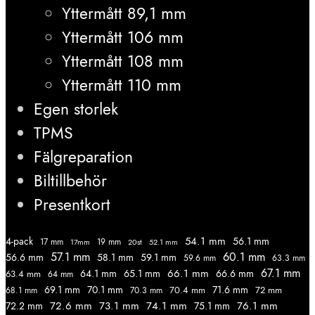
Yttermått 89,1 mm
Yttermått 106 mm
Yttermått 108 mm
Yttermått 110 mm
Egen storlek
TPMS
Fälgreparation
Biltillbehör
Presentkort
54.1 mm
56.1 mm
4-pack
17 mm
19 mm
52.1 mm
17mm
20st
57.1 mm
60.1 mm
56.6 mm
58.1 mm
59.1 mm
59.6 mm
63.3 mm
67.1 mm
66.1 mm
64.1 mm
65.1 mm
66.6 mm
63.4 mm
64 mm
69.1 mm
70.1 mm
71.6 mm
70.4 mm
72 mm
68.1 mm
70.3 mm
72.6 mm
73.1 mm
74.1 mm
76.1 mm
72.2 mm
75.1 mm