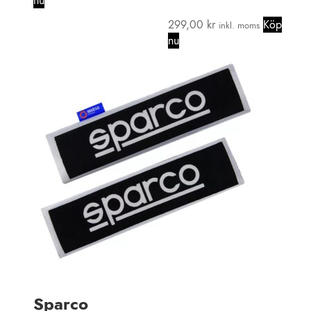
nu
299,00
kr
Köp
inkl. moms
nu
Sparco