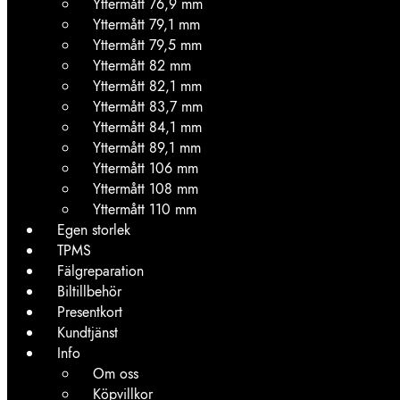
Yttermått 76,9 mm
Yttermått 79,1 mm
Yttermått 79,5 mm
Yttermått 82 mm
Yttermått 82,1 mm
Yttermått 83,7 mm
Yttermått 84,1 mm
Yttermått 89,1 mm
Yttermått 106 mm
Yttermått 108 mm
Yttermått 110 mm
Egen storlek
TPMS
Fälgreparation
Biltillbehör
Presentkort
Kundtjänst
Info
Om oss
Köpvillkor