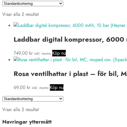
Visar alla 2 resultat
Laddbar digital kompressor, 6000
749,00
kr
Köp nu
inkl. moms
Rosa ventilhattar i plast – för bil,
69,00
kr
Köp nu
inkl. moms
Visar alla 2 resultat
Navringar yttermått