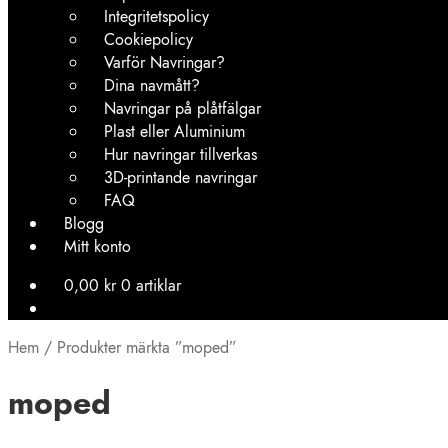
Integritetspolicy
Cookiepolicy
Varför Navringar?
Dina navmått?
Navringar på plåtfälgar
Plast eller Aluminium
Hur navringar tillverkas
3D-printande navringar
FAQ
Blogg
Mitt konto
0,00
kr
0 artiklar
Hem
/
Produkter märkta ”moped”
moped