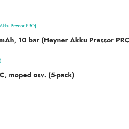
 mAh, 10 bar (Heyner Akku Pressor PR
 MC, moped osv. (5-pack)