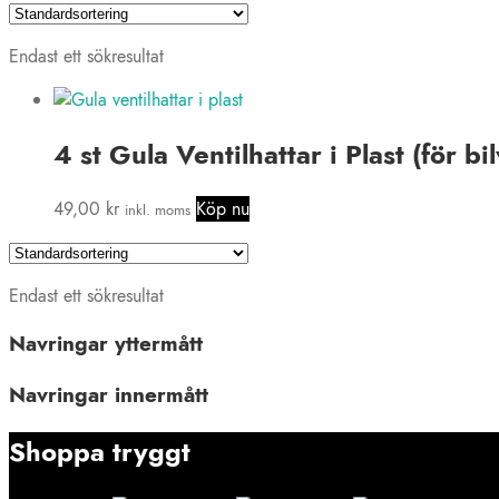
Endast ett sökresultat
4 st Gula Ventilhattar i Plast (för bil
49,00
kr
Köp nu
inkl. moms
Endast ett sökresultat
Navringar yttermått
Navringar innermått
Shoppa tryggt