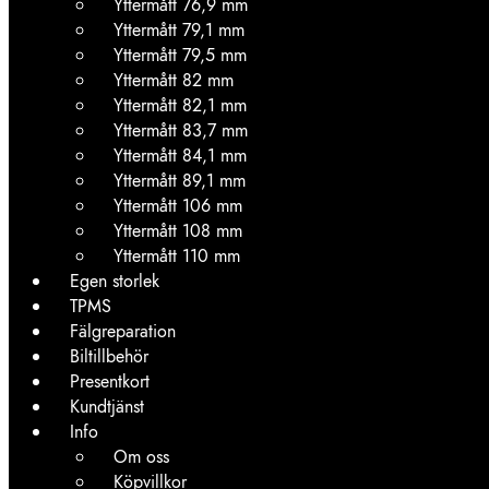
Yttermått 76,9 mm
Yttermått 79,1 mm
Yttermått 79,5 mm
Yttermått 82 mm
Yttermått 82,1 mm
Yttermått 83,7 mm
Yttermått 84,1 mm
Yttermått 89,1 mm
Yttermått 106 mm
Yttermått 108 mm
Yttermått 110 mm
Egen storlek
TPMS
Fälgreparation
Biltillbehör
Presentkort
Kundtjänst
Info
Om oss
Köpvillkor