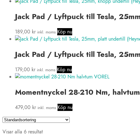
Jack Pad / Lyftpuck till Tesla, 25
189,00
kr
Köp nu
inkl. moms
Jack Pad / Lyftpuck till Tesla, 25m
179,00
kr
Köp nu
inkl. moms
Momentnyckel 28-210 Nm, halvtum
479,00
kr
Köp nu
inkl. moms
Visar alla 6 resultat