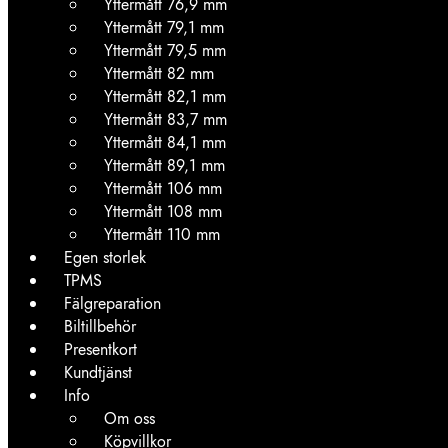
Yttermått 76,9 mm
Yttermått 79,1 mm
Yttermått 79,5 mm
Yttermått 82 mm
Yttermått 82,1 mm
Yttermått 83,7 mm
Yttermått 84,1 mm
Yttermått 89,1 mm
Yttermått 106 mm
Yttermått 108 mm
Yttermått 110 mm
Egen storlek
TPMS
Fälgreparation
Biltillbehör
Presentkort
Kundtjänst
Info
Om oss
Köpvillkor