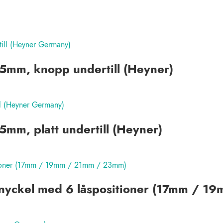
 25mm, knopp undertill (Heyner)
25mm, platt undertill (Heyner)
rnyckel med 6 låspositioner (17mm / 