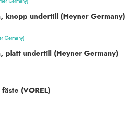
mm, knopp undertill (Heyner Germany)
m, platt undertill (Heyner Germany)
 fäste (VOREL)