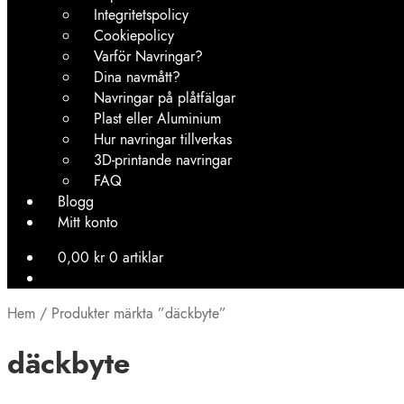
Integritetspolicy
Cookiepolicy
Varför Navringar?
Dina navmått?
Navringar på plåtfälgar
Plast eller Aluminium
Hur navringar tillverkas
3D-printande navringar
FAQ
Blogg
Mitt konto
0,00
kr
0 artiklar
Hem
/
Produkter märkta ”däckbyte”
däckbyte