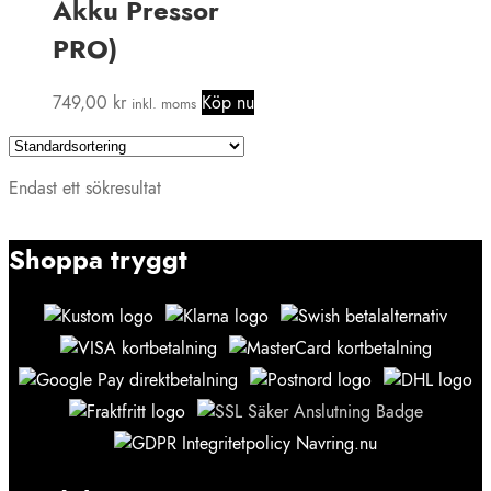
Akku Pressor
PRO)
749,00
kr
Köp nu
inkl. moms
Endast ett sökresultat
Shoppa tryggt