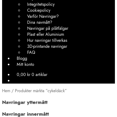
Integritetspolicy
Cookiepolicy
Varför Navringar?
Dina navmått?
Navringar på plåtfälgar
Plast eller Aluminium
Hur navringar tillverkas
3D-printande navringar
FAQ
Blogg
Mitt konto
0,00
kr
0 artiklar
Hem
/
Produkter märkta ”cykeldäck”
Navringar yttermått
Navringar innermått