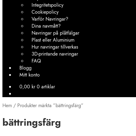
Integritetspolicy
Cookiepolicy
Varför Navringar?
Dina navmått?
Navringar på plåtfälgar
Plast eller Aluminium
Hur navringar tillverkas
3D-printande navringar
FAQ
Blogg
Mitt konto
0,00
kr
0 artiklar
Hem
/
Produkter märkta ”bättringsfärg”
bättringsfärg