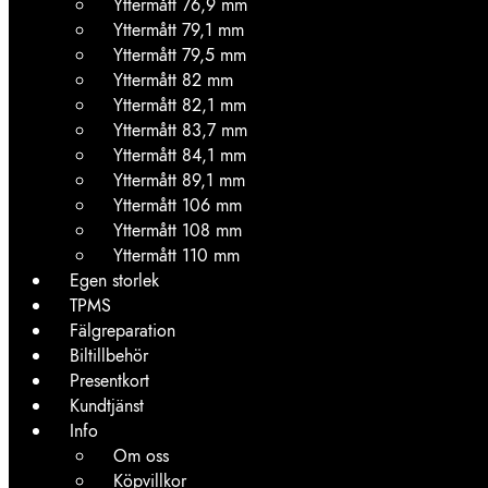
Yttermått 76,9 mm
Yttermått 79,1 mm
Yttermått 79,5 mm
Yttermått 82 mm
Yttermått 82,1 mm
Yttermått 83,7 mm
Yttermått 84,1 mm
Yttermått 89,1 mm
Yttermått 106 mm
Yttermått 108 mm
Yttermått 110 mm
Egen storlek
TPMS
Fälgreparation
Biltillbehör
Presentkort
Kundtjänst
Info
Om oss
Köpvillkor