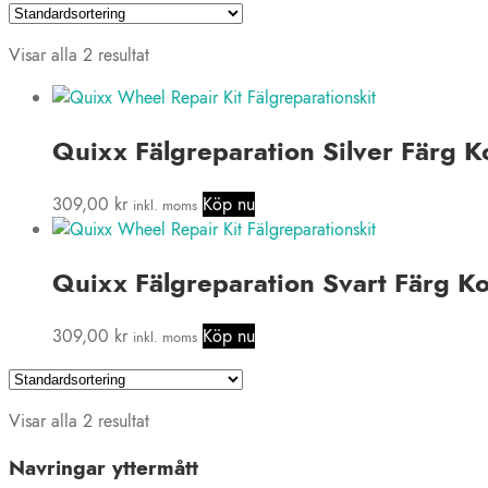
Visar alla 2 resultat
Quixx Fälgreparation Silver Färg K
309,00
kr
Köp nu
inkl. moms
Quixx Fälgreparation Svart Färg Ko
309,00
kr
Köp nu
inkl. moms
Visar alla 2 resultat
Navringar yttermått