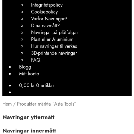
Integritetspolicy
Cookiepolicy
Varför Navringar?
Dina navmått?
Navringar på plåtfälgar
Plast eller Aluminium
Hur navringar tillverkas
3D-printande navringar
FAQ
Blogg
Mitt konto
0,00
kr
0 artiklar
Hem
/
Produkter märkta ”Asta Tools”
Navringar yttermått
Navringar innermått