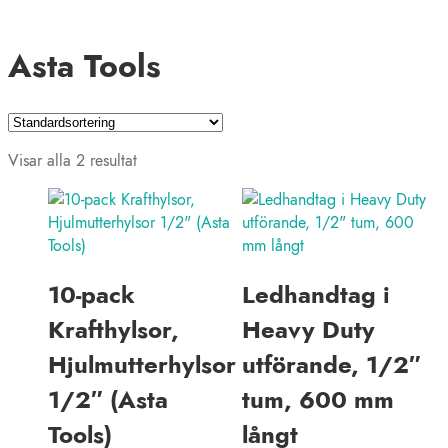
Asta Tools
Visar alla 2 resultat
10-pack
Ledhandtag i
Krafthylsor,
Heavy Duty
Hjulmutterhylsor
utförande, 1/2″
1/2″ (Asta
tum, 600 mm
Tools)
långt