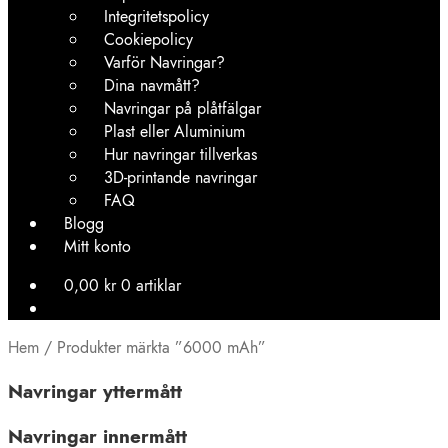
Integritetspolicy
Cookiepolicy
Varför Navringar?
Dina navmått?
Navringar på plåtfälgar
Plast eller Aluminium
Hur navringar tillverkas
3D-printande navringar
FAQ
Blogg
Mitt konto
0,00
kr
0 artiklar
Hem
/
Produkter märkta ”6000 mAh”
Navringar yttermått
Navringar innermått