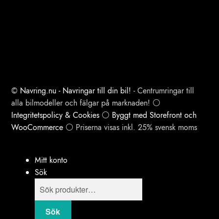
©
Navring.nu - Navringar till din bil!
- Centrumringar till
alla bilmodeller och fälgar på marknaden! ⚪
Integritetspolicy & Cookies
⚪
Byggt med Storefront och
WooCommerce
⚪ Priserna visas inkl. 25% svensk moms
Mitt konto
Sök
Products
search
Sök