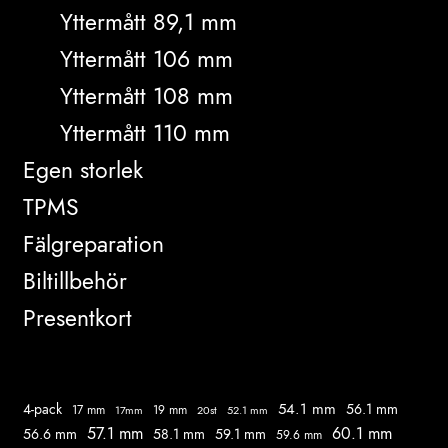
Yttermått 89,1 mm
Yttermått 106 mm
Yttermått 108 mm
Yttermått 110 mm
Egen storlek
TPMS
Fälgreparation
Biltillbehör
Presentkort
54.1 mm
56.1 mm
4-pack
17 mm
19 mm
52.1 mm
17mm
20st
57.1 mm
60.1 mm
56.6 mm
58.1 mm
59.1 mm
59.6 mm