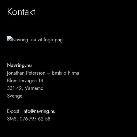
Kontakt
Navring.nu
Jonathan Petersson – Enskild Firma
Blomstervägen 14
331 42, Värnamo
Sverige
E-post:
info@navring.nu
SMS: 076-797 62 58