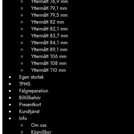
Yttermått 76,9 mm
Yttermått 79,1 mm
Yttermått 79,5 mm
Yttermått 82 mm
Yttermått 82,1 mm
Yttermått 83,7 mm
Yttermått 84,1 mm
Yttermått 89,1 mm
Yttermått 106 mm
Yttermått 108 mm
Yttermått 110 mm
Egen storlek
TPMS
Fälgreparation
Biltillbehör
Presentkort
Kundtjänst
Info
Om oss
Köpvillkor