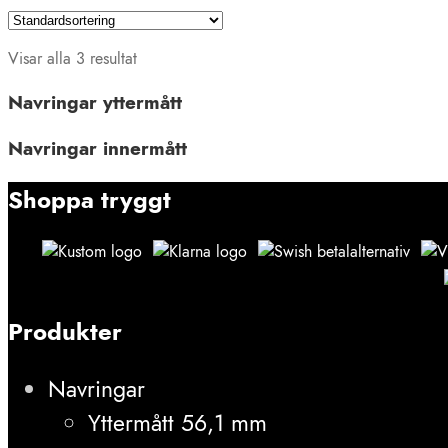
Visar alla 3 resultat
Navringar yttermått
Navringar innermått
Shoppa tryggt
Produkter
Navringar
Yttermått 56,1 mm