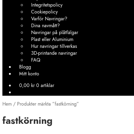
Integritetspolicy
Cookiepolicy
Varför Navringar?
Dina navmått?
Navringar på plåtfälgar
Plast eller Aluminium
Hur navringar tillverkas
3D-printande navringar
FAQ
Blogg
Mitt konto
0,00
kr
0 artiklar
Hem
/
Produkter märkta ”fastkörning”
fastkörning