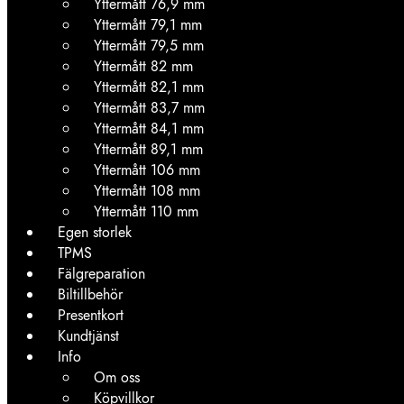
Yttermått 76,9 mm
Yttermått 79,1 mm
Yttermått 79,5 mm
Yttermått 82 mm
Yttermått 82,1 mm
Yttermått 83,7 mm
Yttermått 84,1 mm
Yttermått 89,1 mm
Yttermått 106 mm
Yttermått 108 mm
Yttermått 110 mm
Egen storlek
TPMS
Fälgreparation
Biltillbehör
Presentkort
Kundtjänst
Info
Om oss
Köpvillkor