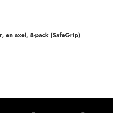
ar, en axel, 8-pack (SafeGrip)